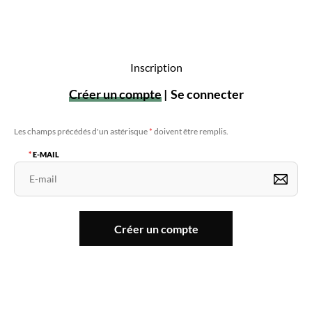
Inscription
Créer un compte
Se connecter
Les champs précédés d'un astérisque
*
doivent être remplis.
E-MAIL
Créer un compte